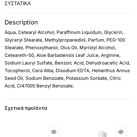
ΣΥΣΤΑΤΙΚΑ
Description
Aqua, Cetearyl Alcohol, Paraffinum Liquidum, Glycerin,
Glyceryl Stearate, Methylpropanediol, Parfum, PEG-100
Stearate, Phenoxythanol, Olus Oil, Myristyl Alcohol,
Ceteareth-50, Aloe Barbadensis Leaf Juice, Arginine,
Sodium Lauryl Sulfate, Benzoic Acid, Dehydroacetic Acid,
Tocopherol, Cera Alba, Disodium EDTA, Helianthus Annus
Seed Oil, Sodium Benzoate, Potassium Sorbate, Citric
Acid, Cl47005 Benzyl Benzoate.
Σχετικά προϊόντα