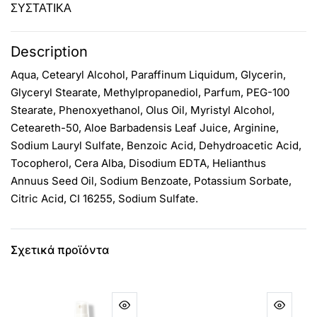
ΣΥΣΤΑΤΙΚΑ
Description
Aqua, Cetearyl Alcohol, Paraffinum Liquidum, Glycerin,
Glyceryl Stearate, Methylpropanediol, Parfum, PEG-100
Stearate, Phenoxyethanol, Olus Oil, Myristyl Alcohol,
Ceteareth-50, Aloe Barbadensis Leaf Juice, Arginine,
Sodium Lauryl Sulfate, Benzoic Acid, Dehydroacetic Acid,
Tocopherol, Cera Alba, Disodium EDTA, Helianthus
Annuus Seed Oil, Sodium Benzoate, Potassium Sorbate,
Citric Acid, CI 16255, Sodium Sulfate.
Σχετικά προϊόντα