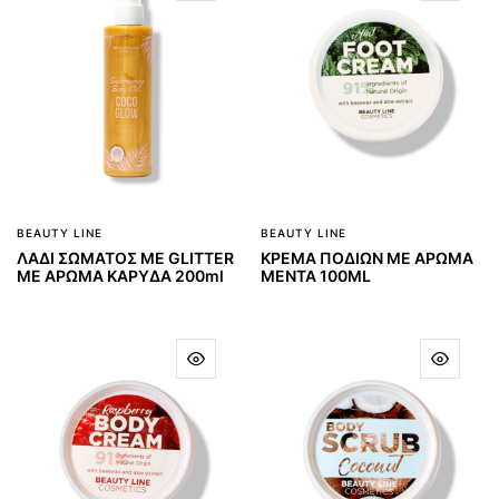
BEAUTY LINE
BEAUTY LINE
ΛΑΔΙ ΣΩΜΑΤΟΣ ΜΕ GLITTER
ΚΡΕΜΑ ΠΟΔΙΩΝ ΜΕ ΑΡΩΜΑ
ΜΕ ΑΡΩΜΑ ΚΑΡΥΔΑ 200ml
ΜΕΝΤΑ 100ML