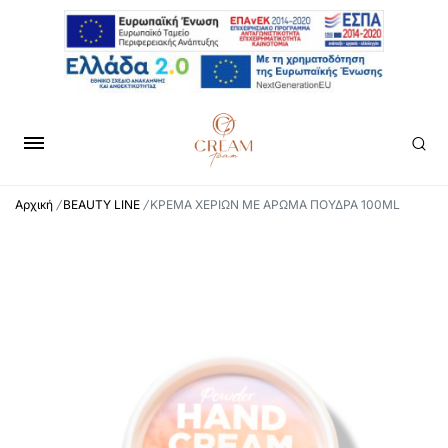
Αρχική
/
BEAUTY LINE
/
ΚΡΕΜΑ ΧΕΡΙΩΝ ΜΕ ΑΡΩΜΑ ΠΟΥΔΡΑ 100ML