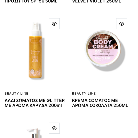
ΠΡΟΣΩΠΟΥ SPF50 50ML
VELVET VIOLET 250ML
BEAUTY LINE
BEAUTY LINE
ΛΑΔΙ ΣΩΜΑΤΟΣ ΜΕ GLITTER
ΚΡΕΜΑ ΣΩΜΑΤΟΣ ΜΕ
ΜΕ ΑΡΩΜΑ ΚΑΡΥΔΑ 200ml
ΑΡΩΜΑ ΣΟΚΟΛΑΤΑ 250ML