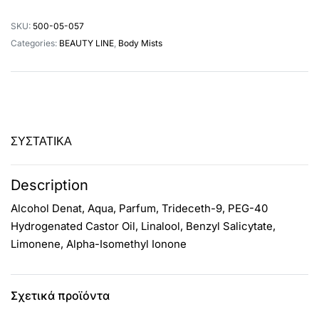
SKU:
500-05-057
Categories:
BEAUTY LINE
,
Body Mists
ΣΥΣΤΑΤΙΚΑ
Description
Alcohol Denat, Aqua, Parfum, Trideceth-9, PEG-40
Hydrogenated Castor Oil, Linalool, Benzyl Salicytate,
Limonene, Alpha-Isomethyl Ionone
Σχετικά προϊόντα