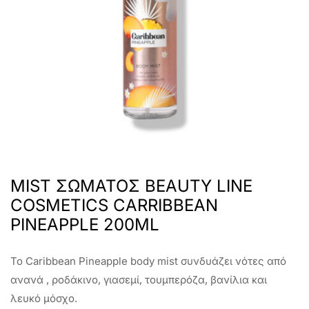
MIST ΣΩΜΑΤΟΣ BEAUTY LINE
COSMETICS CARRIBBEAN
PINEAPPLE 200ML
To Caribbean Pineapple body mist συνδυάζει νότες από
ανανά , ροδάκινο, γιασεμί, τουμπερόζα, βανίλια και
λευκό μόσχο.