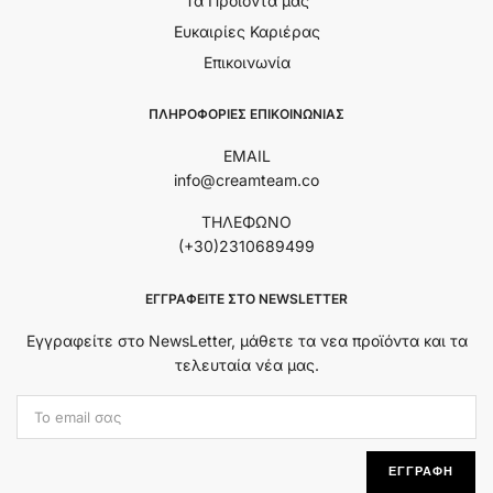
Τα Προϊόντα μας
Ευκαιρίες Καριέρας
Επικοινωνία
ΠΛΗΡΟΦΟΡΙΕΣ ΕΠΙΚΟΙΝΩΝΙΑΣ
EMAIL
info@creamteam.co
ΤΗΛΕΦΩΝΟ
(+30)2310689499
ΕΓΓΡΑΦΕΊΤΕ ΣΤΟ NEWSLETTER
Εγγραφείτε στο NewsLetter, μάθετε τα νεα προϊόντα και τα
τελευταία νέα μας.
Εmail Address:
ΕΓΓΡΑΦΗ