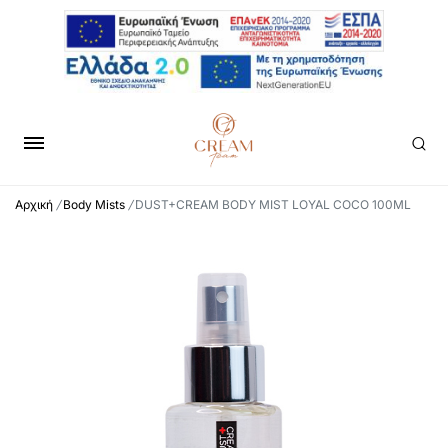
Αρχική
/
Body Mists
/
DUST+CREAM BODY MIST LOYAL COCO 100ML